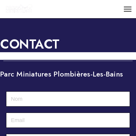
CONTACT
Parc Miniatures Plombières-Les-Bains